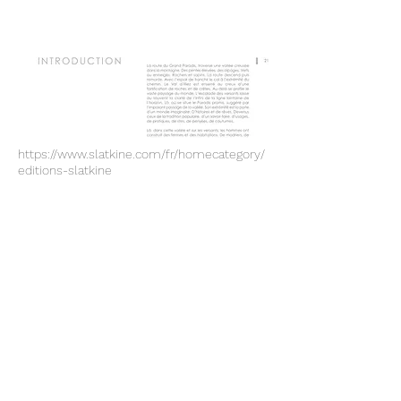
https://www.slatkine.com/fr/homecategory/
editions-slatkine