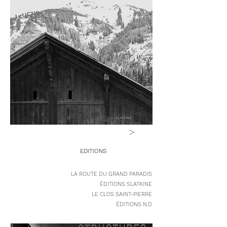
>
EDITIONS
LA ROUTE DU GRAND PARADIS
ÉDITIONS SLATKINE
LE CLOS SAINT-PIERRE
ÉDITIONS N.D