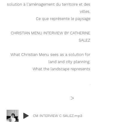
solution à l'aménagement du territoire et des
villes.
Ce que représente le paysage
CHRISTIAN MENU INTERVIEW BY CATHERINE
SALEZ
What Christian Menu sees as a solution for
land and city planning.
What the landscape represents
.
>
CM INTERVIEW C SALEZ.mp3