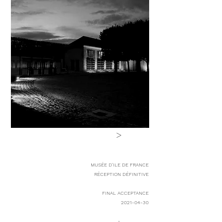
>
MUSÉE D'ILE DE FRANCE
RÉCEPTION DÉFINITIVE
FINAL ACCEPTANCE
2021-04-30