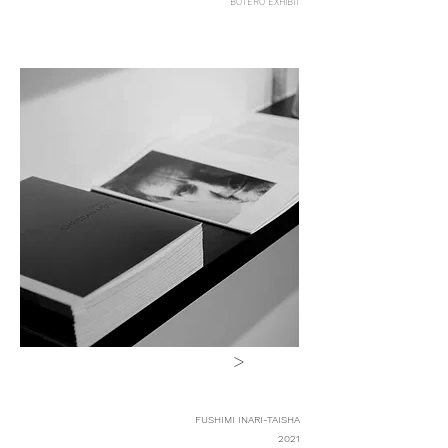
BOTERO EXHIBIT
>
FUSHIMI INARI-TAISHA
2021