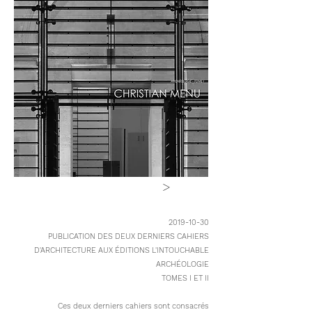
>
2019-10-30
PUBLICATION DES DEUX DERNIERS CAHIERS
D'ARCHITECTURE AUX ÉDITIONS L'INTOUCHABLE
ARCHÉOLOGIE
TOMES I ET II
Ces deux derniers cahiers sont consacrés