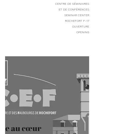
CENTRE DE SÉMINAIRES
ET DE CONFÉRENCES
SEMINAR CENTER
ROCHEFORT F-17
OUVERTURE
OPENING