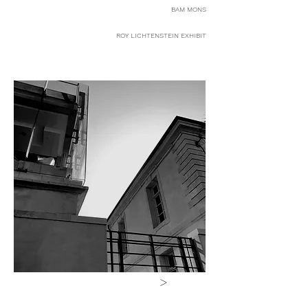
BAM MONS
ROY LICHTENSTEIN EXHIBIT
>