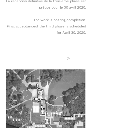
La réception définitive de la troisième phase est
prévue pour le 30 avril 2020.
The work is nearing completion.
Final acceptanceof the third phase is scheduled
for April 30, 2020.
+
>