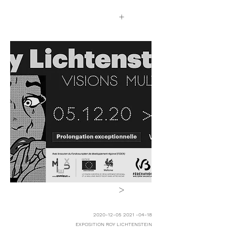
+
>
2020-12-05 2021 -04-18
EXPOSITION ROY LICHTENSTEIN