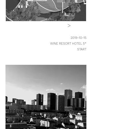
>
2019-10-15
WINE RESORT HOTEL 5*
START