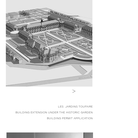
>
LES JARDINS TOUFAIRE
BUILDING EXTENSION UNDER THE HISTORIC GARDEN
BUILDING PERMIT APPLICATION